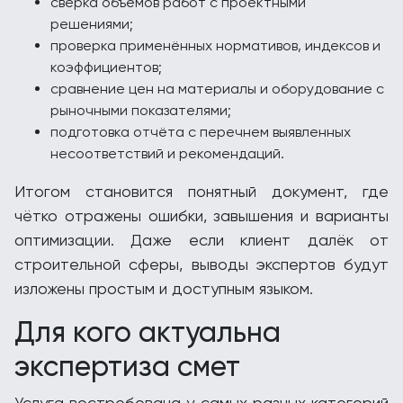
сверка объёмов работ с проектными
решениями;
проверка применённых нормативов, индексов и
коэффициентов;
сравнение цен на материалы и оборудование с
рыночными показателями;
подготовка отчёта с перечнем выявленных
несоответствий и рекомендаций.
Итогом становится понятный документ, где
чётко отражены ошибки, завышения и варианты
оптимизации. Даже если клиент далёк от
строительной сферы, выводы экспертов будут
изложены простым и доступным языком.
Для кого актуальна
экспертиза смет
Услуга востребована у самых разных категорий