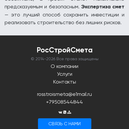
предсказуемым и безопасным.
Экспертиза смет
— это лучший способ сохранить инвестиции и
реализовать строительство без лишних рисков.
РосСтройСмета
© 2014-
2026 Все права защищены
О компании
Услуги
Контакты
rosstroismeta@e1mail.ru
+79508544844
CВЯЗЬ С НАМИ